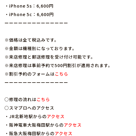
・iPhone 5s：6,600円
・iPhone 5c：6,600円
ーーーーーーーーーーーーーー
※価格は全て税込みです。
※金額は機種別になっております。
※来店修理と郵送修理を受け付け可能です。
※来店修理は事前予約で500円割引が適用されます。
※割引予約のフォームは
こちら
ーーーーーーーーーーーーーー
○修理の流れは
こちら
○スマプロへのアクセス
・JR北新地駅からの
アクセス
・阪神電車大阪梅田駅からの
アクセス
・阪急大阪梅田駅からの
アクセス