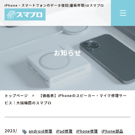
iPhone・スマートフォンのデータ復旧(基板修理)はスマプロ
お知らせ
トップページ
> 【価格表】iPhoneのスピーカー・マイク修理サー
ビス｜大阪梅田のスマプロ
2023/
android修理
iPad修理
iPhone修理
iPhone部品