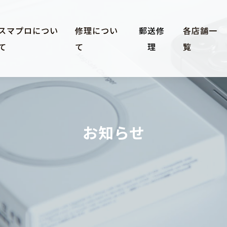
スマプロについ
修理につい
郵送修
各店舗一
て
て
理
覧
お知らせ