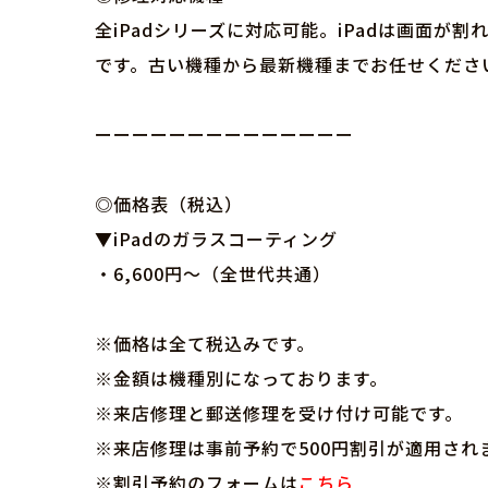
全iPadシリーズに対応可能。iPadは画面が
です。古い機種から最新機種までお任せくださ
ーーーーーーーーーーーーーー
◎価格表（税込）
▼iPadのガラスコーティング
・6,600円～（全世代共通）
※価格は全て税込みです。
※金額は機種別になっております。
※来店修理と郵送修理を受け付け可能です。
※来店修理は事前予約で500円割引が適用され
※割引予約のフォームは
こちら