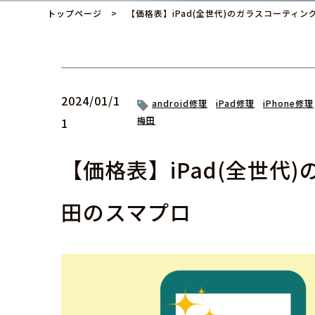
トップページ
> 【価格表】iPad(全世代)のガラスコーティ
2024/01/1
android修理
iPad修理
iPhone修理
梅田
1
【価格表】iPad(全世代
田のスマプロ