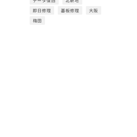
データ復旧
北新地
即日修理
基板修理
大阪
梅田