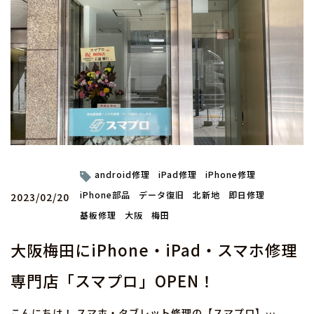
android修理
iPad修理
iPhone修理
iPhone部品
データ復旧
北新地
即日修理
2023/02/20
基板修理
大阪
梅田
大阪梅田にiPhone・iPad・スマホ修理
専門店「スマプロ」OPEN！
こんにちは！ スマホ・タブレット修理の【スマプロ】…