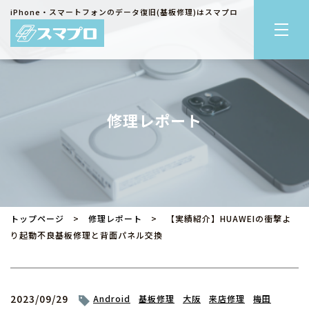
iPhone・スマートフォンのデータ復旧(基板修理)はスマプロ
修理レポート
トップページ
>
修理レポート
> 【実績紹介】HUAWEIの衝撃よ
り起動不良基板修理と背面パネル交換
2023/09/29
Android
基板修理
大阪
来店修理
梅田