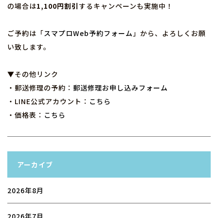
の場合は
1,100円割引
するキャンペーンも実施中！
ご予約は「
スマプロWeb予約フォーム
」から、よろしくお願
い致します。
▼その他リンク
・郵送修理の予約：
郵送修理お申し込みフォーム
・LINE公式アカウント：
こちら
・価格表：
こちら
アーカイブ
2026年8月
2026年7月