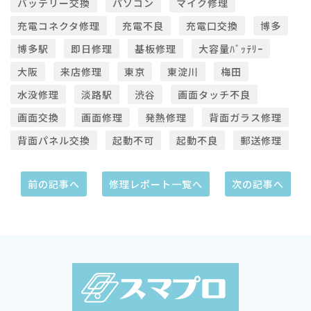
バッテリー交換
パソコン
マイク修理
充電コネクタ修理
充電不良
充電口交換
博多
博多駅
即日修理
基板修理
大容量ﾊﾞｯﾃﾘｰ
大阪
来店修理
東京
東淀川
梅田
水没修理
淡路駅
渋谷
画面タッチ不良
画面交換
画面修理
発熱修理
背面ガラス修理
背面パネル交換
起動不可
起動不良
郵送修理
前の記事へ
修理レポート一覧へ
次の記事へ