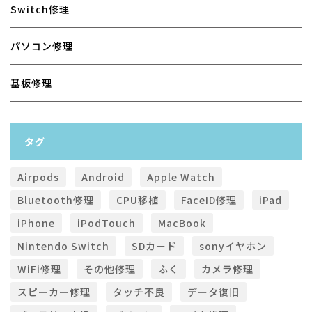
Switch修理
パソコン修理
基板修理
タグ
Airpods
Android
Apple Watch
Bluetooth修理
CPU移植
FaceID修理
iPad
iPhone
iPodTouch
MacBook
Nintendo Switch
SDカード
sonyイヤホン
WiFi修理
その他修理
ふく
カメラ修理
スピーカー修理
タッチ不良
データ復旧