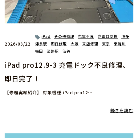
iPad
その他修理
充電不良
充電口交換
博多
2026/03/22
博多駅
即日修理
大阪
来店修理
東京
東淀川
梅田
淡路駅
渋谷
iPad pro12.9-3 充電ドック不良修理、
即日完了！
【修理実績紹介】 対象機種:iPad pro12…
続きを読む