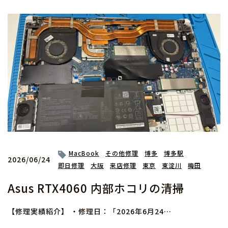
MacBook
その他修理
博多
博多駅
2026/06/24
即日修理
大阪
来店修理
東京
東淀川
梅田
Asus RTX4060 内部ホコリの清掃
【修理実績紹介】 ・修理日：「2026年6月24…