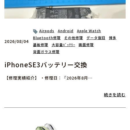
Airpods
Android
Apple Watch
Bluetooth修理
その他修理
データ復旧
博多
2026/08/04
基板修理
大容量ﾊﾞｯﾃﾘｰ
画面修理
背面ガラス修理
iPhoneSE3バッテリー交換
【修理実績紹介】 ・修理日：「2026年8月…
続きを読む