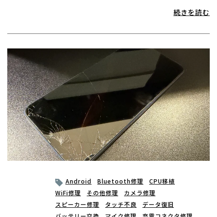
続きを読む
Android
Bluetooth修理
CPU移植
WiFi修理
その他修理
カメラ修理
スピーカー修理
タッチ不良
データ復旧
バッテリー交換
マイク修理
充電コネクタ修理