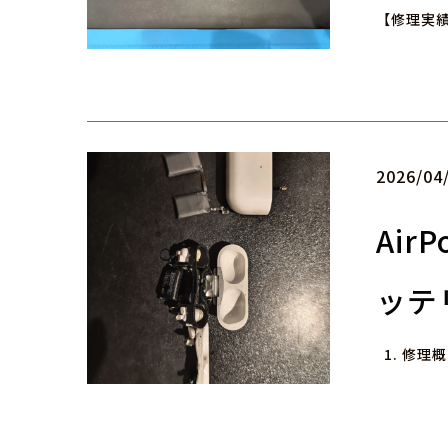
【修理実績
2026/04
Air
ッテ
1. 修理概要