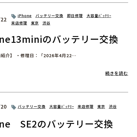
iPhone
バッテリー交換
即日修理
大容量ﾊﾞｯﾃﾘｰ
/22
来店修理
東京
渋谷
one13miniのバッテリー交換
紹介】 ・修理日：「2026年4月22…
続きを読む
/20
バッテリー交換
大容量ﾊﾞｯﾃﾘｰ
来店修理
東京
渋谷
hone SE2のバッテリー交換