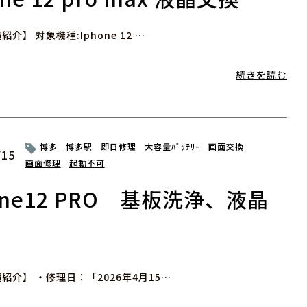
介】 対象機種:Iphone 12 …
続きを読む
博多
博多駅
即日修理
大容量ﾊﾞｯﾃﾘｰ
画面交換
/15
画面修理
起動不可
one12 PRO 基板洗浄、液晶
紹介】 ・修理日：「2026年4月15…