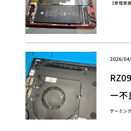
【修理実績
2026/04
RZ
ー不
ゲーミングノ