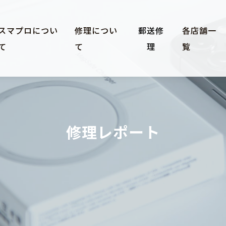
スマプロについ
修理につい
郵送修
各店舗一
て
て
理
覧
修理レポート