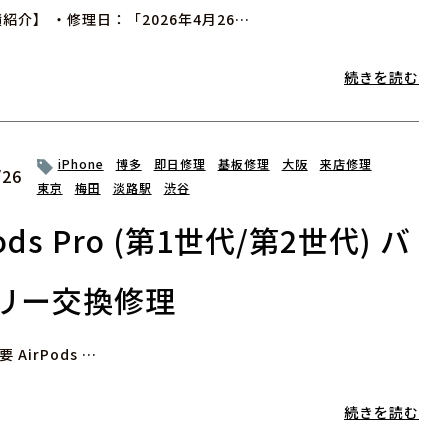
紹介】 ・修理日：「2026年4月26…
続きを読む
iPhone
博多
即日修理
基板修理
大阪
来店修理
/26
東京
梅田
淡路駅
渋谷
Pods Pro (第1世代/第2世代) バ
リー交換修理
 AirPods …
続きを読む