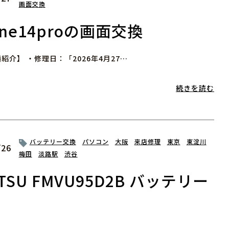
画面交換
one14proの画面交換
紹介】 ・修理日：「2026年4月27…
続きを読む
バッテリー交換
パソコン
大阪
来店修理
東京
東淀川
/26
梅田
淡路駅
渋谷
ITSU FMVU95D2B バッテリー