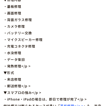
・基板修理
・画面修理
・背面ガラス修理
・カメラ修理
・バッテリー交換
・マイクスピーカー修理
・充電コネクタ修理
・水没修理
・データ復旧
・発熱修理</p >
▼形式
・来店修理
・郵送修理</p >
▼スマプロの強み</p >
・iPhone・iPadの場合は、即日で修理が完了</p >
他社様では断られるケースが多い「
基板修理</a >
」も、当店