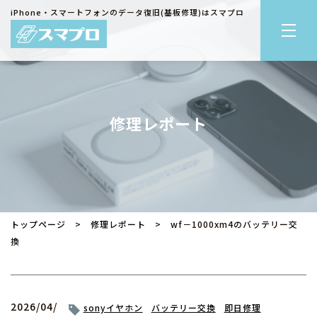
iPhone・スマートフォンのデータ復旧(基板修理)はスマプロ
修理レポート
トップページ
>
修理レポート
> wf－1000xm4のバッテリー交
換
2026/04/
sonyイヤホン
バッテリー交換
即日修理