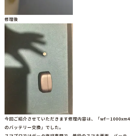
修理後
今回ご紹介させていただきます修理内容は、「wf－1000xm4
のバッテリー交換」でした。
スマプロではデータ復旧専門で、普段のスマホ画面、バッテ