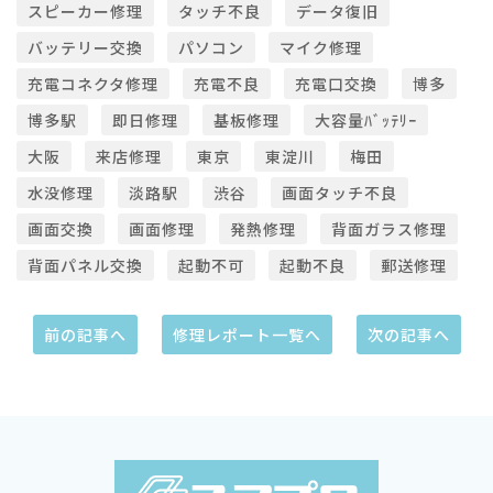
スピーカー修理
タッチ不良
データ復旧
バッテリー交換
パソコン
マイク修理
充電コネクタ修理
充電不良
充電口交換
博多
博多駅
即日修理
基板修理
大容量ﾊﾞｯﾃﾘｰ
大阪
来店修理
東京
東淀川
梅田
水没修理
淡路駅
渋谷
画面タッチ不良
画面交換
画面修理
発熱修理
背面ガラス修理
背面パネル交換
起動不可
起動不良
郵送修理
前の記事へ
修理レポート一覧へ
次の記事へ