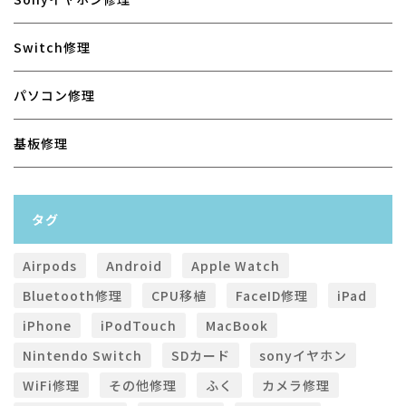
Switch修理
パソコン修理
基板修理
タグ
Airpods
Android
Apple Watch
Bluetooth修理
CPU移植
FaceID修理
iPad
iPhone
iPodTouch
MacBook
Nintendo Switch
SDカード
sonyイヤホン
WiFi修理
その他修理
ふく
カメラ修理