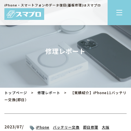
iPhone・スマートフォンのデータ復旧(基板修理)はスマプロ
修理レポート
トップページ
>
修理レポート
> 【実績紹介】iPhone11バッテリ
ー交換(即日）
2023/07/
iPhone
バッテリー交換
即日修理
大阪