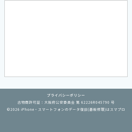
プライバシーポリシー
古物商許可証：大阪府公安委員会 第 62226R045790 号
©2026
iPhone・スマートフォンのデータ復旧(基板修理)はスマプロ