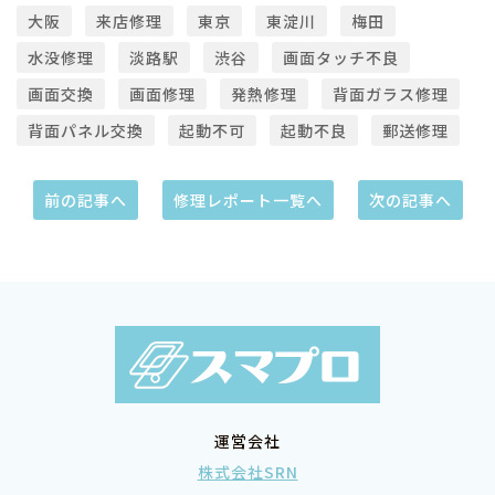
大阪
来店修理
東京
東淀川
梅田
水没修理
淡路駅
渋谷
画面タッチ不良
画面交換
画面修理
発熱修理
背面ガラス修理
背面パネル交換
起動不可
起動不良
郵送修理
前の記事へ
修理レポート一覧へ
次の記事へ
運営会社
株式会社SRN