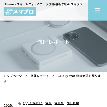
iPhone・スマートフォンのデータ復旧(基板修理)はスマプロ
修理レポート
トップページ
>
修理レポート
> Galaxy Watchの修理も承りま
す！
Apple Watch
博多
博多駅
即日修理
2025/