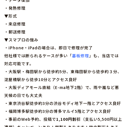
・データ復旧
・発熱修理
▼形式
・来店修理
・郵送修理
▼スマプロの強み
・iPhone・iPadの場合は、即日で修理が完了
他社様では断られるケースが多い「
基板修理
」も、当店では
対応可能です。
・大阪駅・梅田駅から徒歩約5分、東梅田駅から徒歩約３分、
淀屋橋駅から徒歩10分とアクセス良好
・大阪ディアモール直結（E-ma地下2階）で、雨や嵐など悪
天候の日でも大丈夫
・東京渋谷駅徒歩約3分の渋谷モディ地下一階とアクセス良好
・福岡博多駅徒歩約3分の博多マルイ5階とアクセス良好
・事前のWeb予約、投稿で
1,100円割引
（支払い5,500円以上