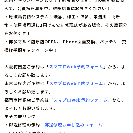
適用）キャンペーンあり！学割もあります！他の割引もある
んで、会員様を募集中、詳細店員にお聞きください！
・地域最安値システム！渋谷、梅田・博多、東淀川、北新
地・淀屋橋周辺に1円でも安い修理店がある場合、その差額分
をお値引き！
・博多マルイ店新店OPEN、iPhone画面交換、バッテリー交
換は半額キャンペーン中！
大阪梅田店ご予約は「
スマプロWeb予約フォーム
」から、よ
ろしくお願い致します。
東京渋谷店ご予約は「
スマプロWeb予約フォーム
」から、よ
ろしくお願い致します。
福岡市博多店ご予約は「
スマプロWeb予約フォーム
」から、
よろしくお願い致します。
▼その他リンク
・郵送修理の予約：
郵送修理お申し込みフォーム