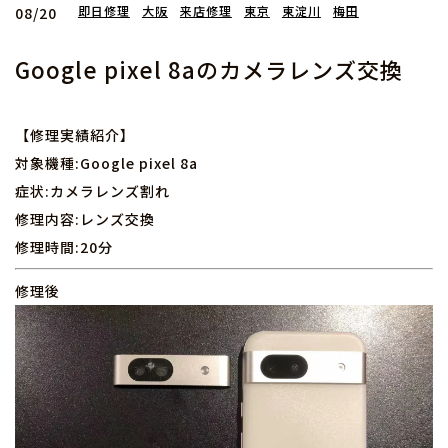
即日修理
大阪
来店修理
東京
東淀川
梅田
08/20
Google pixel 8aのカメラレンズ交換
【修理実績紹介】
対象機種:Google pixel 8a
症状:カメラレンズ割れ
修理内容:レンズ交換
修理時間:20分
修理後