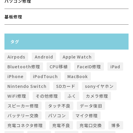
パソコン修理
基板修理
タグ
Airpods
Android
Apple Watch
Bluetooth修理
CPU移植
FaceID修理
iPad
iPhone
iPodTouch
MacBook
Nintendo Switch
SDカード
sonyイヤホン
WiFi修理
その他修理
ふく
カメラ修理
スピーカー修理
タッチ不良
データ復旧
バッテリー交換
パソコン
マイク修理
充電コネクタ修理
充電不良
充電口交換
博多