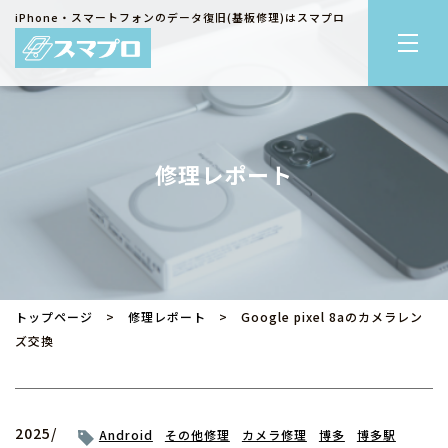
iPhone・スマートフォンのデータ復旧(基板修理)はスマプロ
修理レポート
トップページ
>
修理レポート
> Google pixel 8aのカメラレン
ズ交換
2025/
Android
その他修理
カメラ修理
博多
博多駅