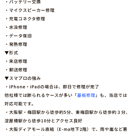
・バッテリー交換
・マイクスピーカー修理
・充電コネクタ修理
・水没修理
・データ復旧
・発熱修理
▼形式
・来店修理
・郵送修理
▼スマプロの強み
・iPhone・iPadの場合は、即日で修理が完了
他社様では断られるケースが多い「
基板修理
」も、当店では
対応可能です。
・大阪駅・梅田駅から徒歩約5分、東梅田駅から徒歩約３分、
淀屋橋駅から徒歩10分とアクセス良好
・大阪ディアモール直結（E-ma地下2階）で、雨や嵐など悪