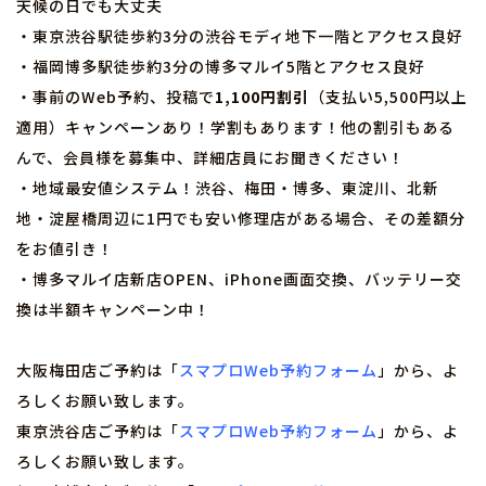
天候の日でも大丈夫
・東京渋谷駅徒歩約3分の渋谷モディ地下一階とアクセス良好
・福岡博多駅徒歩約3分の博多マルイ5階とアクセス良好
・事前のWeb予約、投稿で
1,100円割引
（支払い5,500円以上
適用）キャンペーンあり！学割もあります！他の割引もある
んで、会員様を募集中、詳細店員にお聞きください！
・地域最安値システム！渋谷、梅田・博多、東淀川、北新
地・淀屋橋周辺に1円でも安い修理店がある場合、その差額分
をお値引き！
・博多マルイ店新店OPEN、iPhone画面交換、バッテリー交
換は半額キャンペーン中！
大阪梅田店ご予約は「
スマプロWeb予約フォーム
」から、よ
ろしくお願い致します。
東京渋谷店ご予約は「
スマプロWeb予約フォーム
」から、よ
ろしくお願い致します。