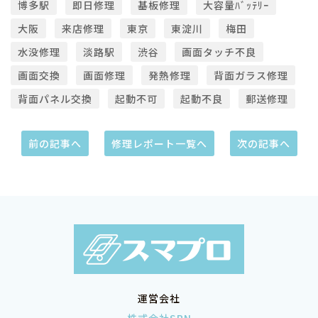
博多駅
即日修理
基板修理
大容量ﾊﾞｯﾃﾘｰ
大阪
来店修理
東京
東淀川
梅田
水没修理
淡路駅
渋谷
画面タッチ不良
画面交換
画面修理
発熱修理
背面ガラス修理
背面パネル交換
起動不可
起動不良
郵送修理
前の記事へ
修理レポート一覧へ
次の記事へ
運営会社
株式会社SRN