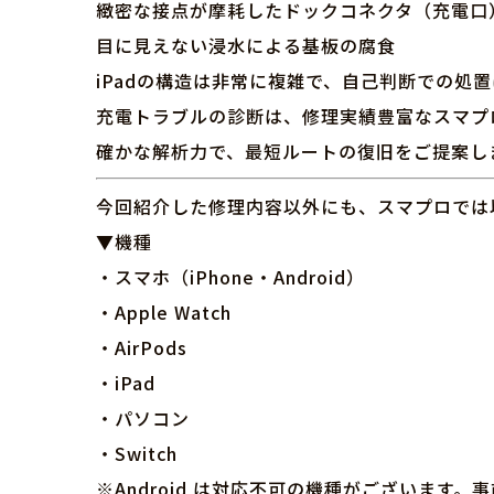
緻密な接点が摩耗したドックコネクタ（充電口
目に見えない浸水による基板の腐食
iPadの構造は非常に複雑で、自己判断での処
充電トラブルの診断は、修理実績豊富なスマプ
確かな解析力で、最短ルートの復旧をご提案し
今回紹介した修理内容以外にも、スマプロでは
▼機種
・スマホ（iPhone・Android）
・Apple Watch
・AirPods
・iPad
・パソコン
・Switch
※Android は対応不可の機種がございます