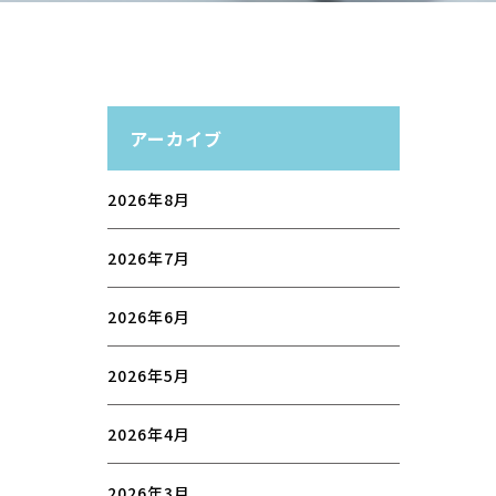
アーカイブ
2026年8月
2026年7月
2026年6月
2026年5月
2026年4月
2026年3月