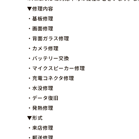
▼修理内容
・基板修理
・画面修理
・背面ガラス修理
・カメラ修理
・バッテリー交換
・マイクスピーカー修理
・充電コネクタ修理
・水没修理
・データ復旧
・発熱修理
▼形式
・来店修理
・郵送修理