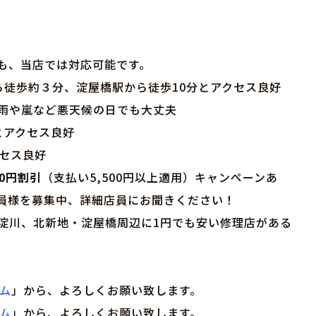
も、当店では対応可能です。
ら徒歩約３分、淀屋橋駅から徒歩10分とアクセス良好
、雨や嵐など悪天候の日でも大丈夫
とアクセス良好
クセス良好
00円割引
（支払い5,500円以上適用）キャンペーンあ
員様を募集中、詳細店員にお聞きください！
淀川、北新地・淀屋橋周辺に1円でも安い修理店がある
ーム
」から、よろしくお願い致します。
ーム
」から、よろしくお願い致します。