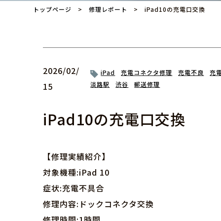
トップページ
>
修理レポート
> iPad10の充電口交換
2026/02/
iPad
充電コネクタ修理
充電不良
充
淡路駅
渋谷
郵送修理
15
iPad10の充電口交換
【修理実績紹介】
対象機種:iPad 10
症状:充電不具合
修理内容:ドックコネクタ交換
修理時間:1時間