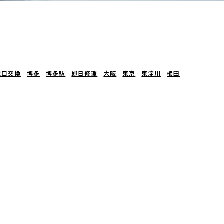
電口交換
博多
博多駅
即日修理
大阪
東京
東淀川
梅田