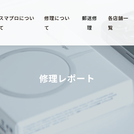
スマプロについ
修理につい
郵送修
各店舗一
て
て
理
覧
修理レポート