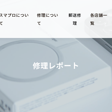
スマプロについ
修理につい
郵送修
各店舗一
て
て
理
覧
修理レポート