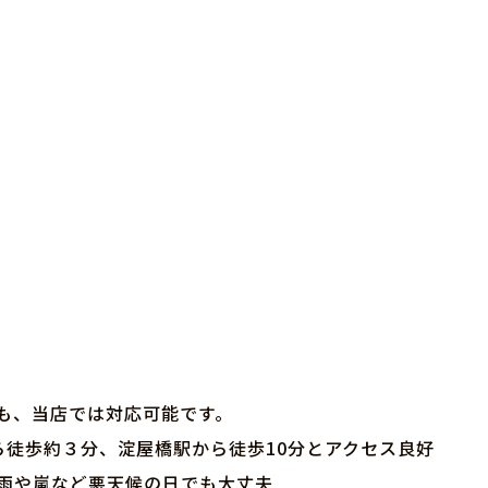
も、当店では対応可能です。
ら徒歩約３分、淀屋橋駅から徒歩10分とアクセス良好
、雨や嵐など悪天候の日でも大丈夫