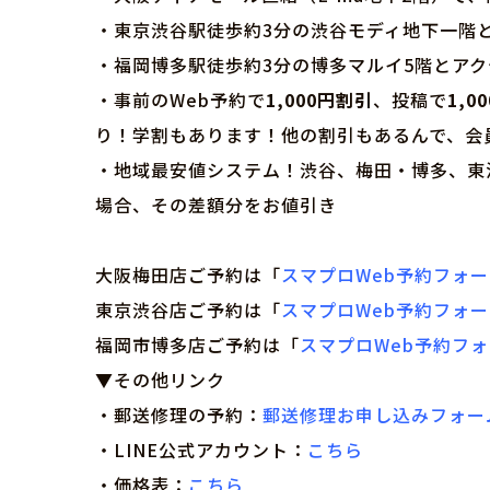
・東京渋谷駅徒歩約3分の渋谷モディ地下一階
・福岡博多駅徒歩約3分の博多マルイ5階とア
・事前のWeb予約で
1,000円割引
、投稿で
1,0
り！学割もあります！他の割引もあるんで、会
・地域最安値システム！渋谷、梅田・博多、東
場合、その差額分をお値引き
大阪梅田店ご予約は「
スマプロWeb予約フォ
東京渋谷店ご予約は「
スマプロWeb予約フォ
福岡市博多店ご予約は「
スマプロWeb予約フ
▼その他リンク
・郵送修理の予約：
郵送修理お申し込みフォー
・LINE公式アカウント：
こちら
・価格表：
こちら