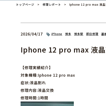
トップページ
>
修理レポート
> Iphone 12 pro max 液
2026/04/17
iPhone
博多
博多駅
即日修理
基
Iphone 12 pro max 
【修理実績紹介】
対象機種:Iphone 12 pro max
症状:液晶割れ
修理内容:液晶交換
修理時間:1時間