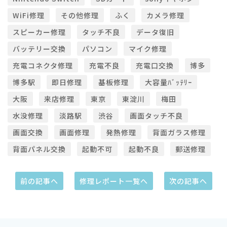
WiFi修理
その他修理
ふく
カメラ修理
スピーカー修理
タッチ不良
データ復旧
バッテリー交換
パソコン
マイク修理
充電コネクタ修理
充電不良
充電口交換
博多
博多駅
即日修理
基板修理
大容量ﾊﾞｯﾃﾘｰ
大阪
来店修理
東京
東淀川
梅田
水没修理
淡路駅
渋谷
画面タッチ不良
画面交換
画面修理
発熱修理
背面ガラス修理
背面パネル交換
起動不可
起動不良
郵送修理
前の記事へ
修理レポート一覧へ
次の記事へ