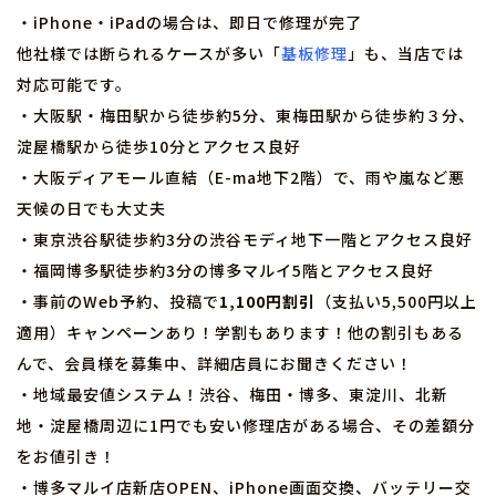
・iPhone・iPadの場合は、即日で修理が完了
他社様では断られるケースが多い「
基板修理
」も、当店では
対応可能です。
・大阪駅・梅田駅から徒歩約5分、東梅田駅から徒歩約３分、
淀屋橋駅から徒歩10分とアクセス良好
・大阪ディアモール直結（E-ma地下2階）で、雨や嵐など悪
天候の日でも大丈夫
・東京渋谷駅徒歩約3分の渋谷モディ地下一階とアクセス良好
・福岡博多駅徒歩約3分の博多マルイ5階とアクセス良好
・事前のWeb予約、投稿で
1,100円割引
（支払い5,500円以上
適用）キャンペーンあり！学割もあります！他の割引もある
んで、会員様を募集中、詳細店員にお聞きください！
・地域最安値システム！渋谷、梅田・博多、東淀川、北新
地・淀屋橋周辺に1円でも安い修理店がある場合、その差額分
をお値引き！
・博多マルイ店新店OPEN、iPhone画面交換、バッテリー交