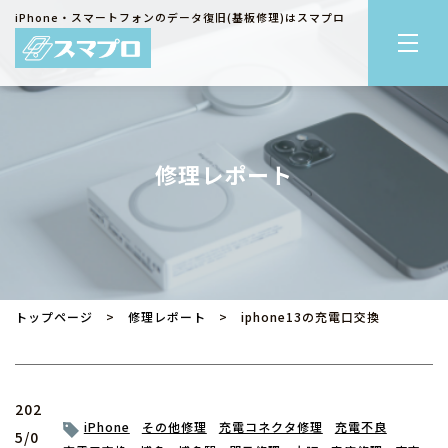
iPhone・スマートフォンのデータ復旧(基板修理)はスマプロ
修理レポート
トップページ
>
修理レポート
> iphone13の充電口交換
202
iPhone
その他修理
充電コネクタ修理
充電不良
5/0