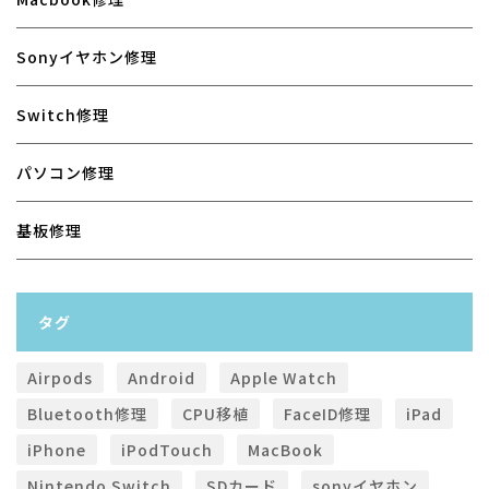
Sonyイヤホン修理
Switch修理
パソコン修理
基板修理
タグ
Airpods
Android
Apple Watch
Bluetooth修理
CPU移植
FaceID修理
iPad
iPhone
iPodTouch
MacBook
Nintendo Switch
SDカード
sonyイヤホン