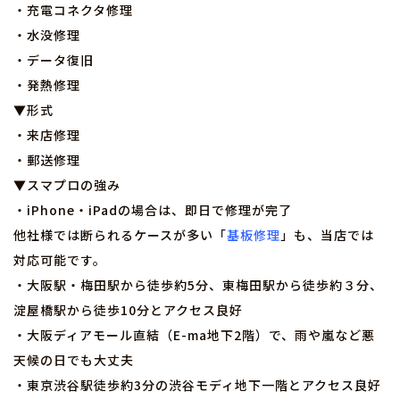
・充電コネクタ修理
・水没修理
・データ復旧
・発熱修理
▼形式
・来店修理
・郵送修理
▼スマプロの強み
・iPhone・iPadの場合は、即日で修理が完了
他社様では断られるケースが多い「
基板修理
」も、当店では
対応可能です。
・大阪駅・梅田駅から徒歩約5分、東梅田駅から徒歩約３分、
淀屋橋駅から徒歩10分とアクセス良好
・大阪ディアモール直結（E-ma地下2階）で、雨や嵐など悪
天候の日でも大丈夫
・東京渋谷駅徒歩約3分の渋谷モディ地下一階とアクセス良好