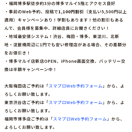
・福岡博多駅徒歩約3分の博多マルイ5階とアクセス良好
・事前のWeb予約、投稿で
1,100円割引
（支払い5,500円以上
適用）キャンペーンあり！学割もあります！他の割引もある
んで、会員様を募集中、詳細店員にお聞きください！
・地域最安値システム！渋谷、梅田・博多、東淀川、北新
地・淀屋橋周辺に1円でも安い修理店がある場合、その差額分
をお値引き！
・博多マルイ店新店OPEN、iPhone画面交換、バッテリー交
換は半額キャンペーン中！
大阪梅田店ご予約は「
スマプロWeb予約フォーム
」から、よ
ろしくお願い致します。
東京渋谷店ご予約は「
スマプロWeb予約フォーム
」から、よ
ろしくお願い致します。
福岡市博多店ご予約は「
スマプロWeb予約フォーム
」から、
よろしくお願い致します。