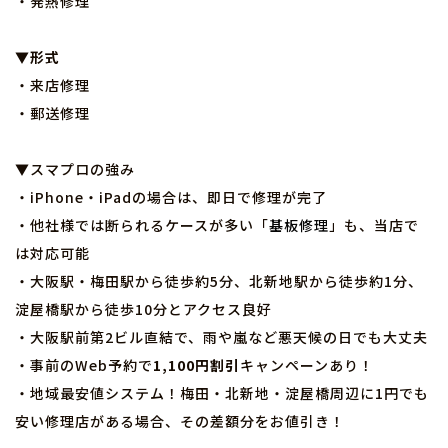
・発熱修理
▼形式
・来店修理
・郵送修理
▼スマプロの強み
・iPhone・iPadの場合は、即日で修理が完了
・他社様では断られるケースが多い「
基板修理
」も、当店で
は対応可能
・大阪駅・梅田駅から徒歩約5分、北新地駅から徒歩約1分、
淀屋橋駅から徒歩10分とアクセス良好
・大阪駅前第2ビル直結で、雨や嵐など悪天候の日でも大丈夫
・事前のWeb予約で
1,100円割引
キャンペーンあり！
・地域最安値システム！梅田・北新地・淀屋橋周辺に1円でも
安い修理店がある場合、その差額分をお値引き！