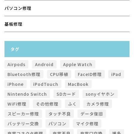
パソコン修理
基板修理
タグ
Airpods
Android
Apple Watch
Bluetooth修理
CPU移植
FaceID修理
iPad
iPhone
iPodTouch
MacBook
Nintendo Switch
SDカード
sonyイヤホン
WiFi修理
その他修理
ふく
カメラ修理
スピーカー修理
タッチ不良
データ復旧
バッテリー交換
パソコン
マイク修理
充電コネクタ修理
充電不良
充電口交換
博多