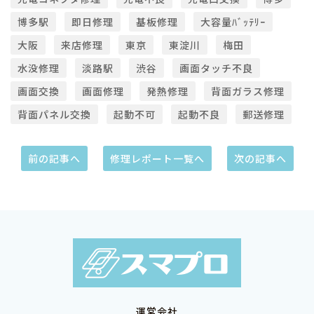
博多駅
即日修理
基板修理
大容量ﾊﾞｯﾃﾘｰ
大阪
来店修理
東京
東淀川
梅田
水没修理
淡路駅
渋谷
画面タッチ不良
画面交換
画面修理
発熱修理
背面ガラス修理
背面パネル交換
起動不可
起動不良
郵送修理
前の記事へ
修理レポート一覧へ
次の記事へ
運営会社