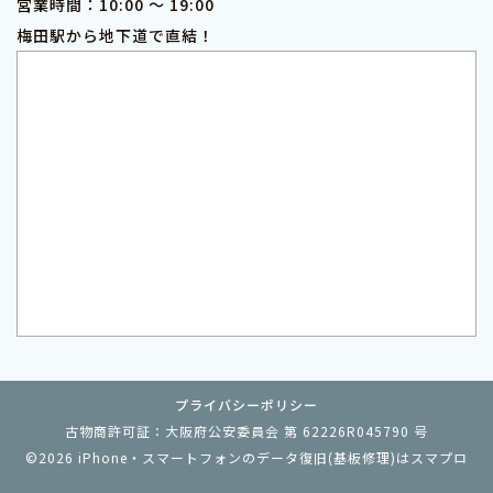
営業時間：10:00 ～ 19:00
梅田駅から地下道で直結！
プライバシーポリシー
古物商許可証：大阪府公安委員会 第 62226R045790 号
©2026
iPhone・スマートフォンのデータ復旧(基板修理)はスマプロ