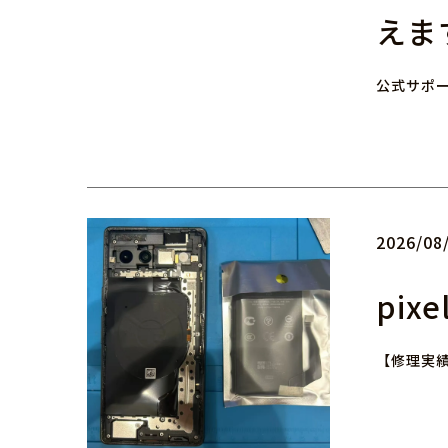
えま
公式サポ
2026/08
pix
【修理実績