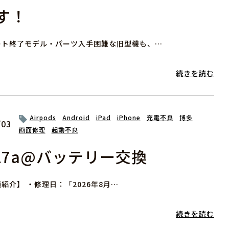
す！
ート終了モデル・パーツ入手困難な旧型機も、…
続きを読む
Airpods
Android
iPad
iPhone
充電不良
博多
/03
画面修理
起動不良
el7a@バッテリー交換
紹介】 ・修理日：「2026年8月…
続きを読む