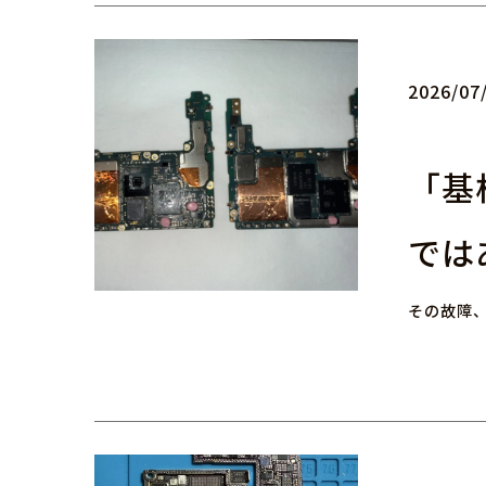
2026/07
「基
では
その故障、