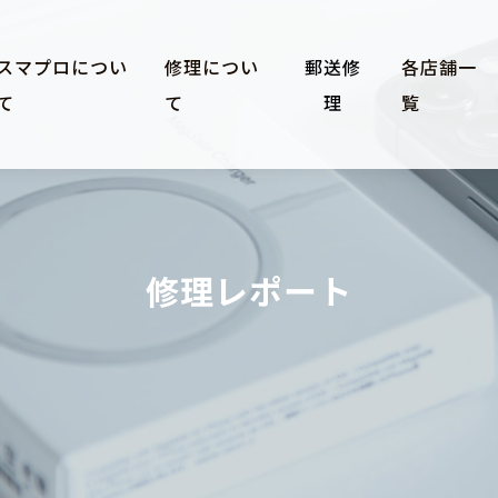
スマプロについ
修理につい
郵送修
各店舗一
て
て
理
覧
修理レポート