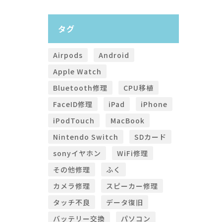
タグ
Airpods
Android
Apple Watch
Bluetooth修理
CPU移植
FaceID修理
iPad
iPhone
iPodTouch
MacBook
Nintendo Switch
SDカード
sonyイヤホン
WiFi修理
その他修理
ふく
カメラ修理
スピーカー修理
タッチ不良
データ復旧
バッテリー交換
パソコン