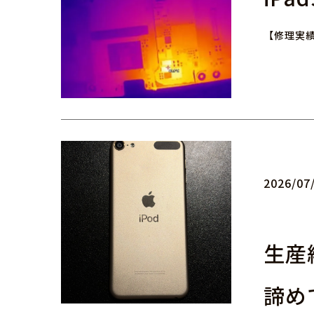
【修理実績
2026/07
生産終
諦め