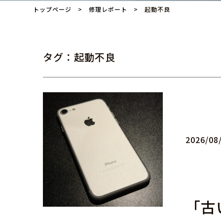
トップページ
>
修理レポート
> 起動不良
タグ：起動不良
2026/08
「古