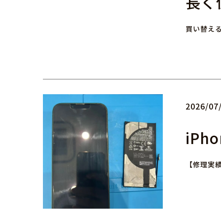
長く
買い替え
2026/07
iPh
【修理実績