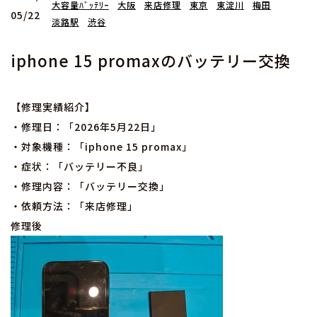
大容量ﾊﾞｯﾃﾘｰ
大阪
来店修理
東京
東淀川
梅田
05/22
淡路駅
渋谷
iphone 15 promaxのバッテリー交換
【修理実績紹介】
・修理日：「2026年5月22日」
・対象機種：「iphone 15 promax」
・症状：「バッテリー不良」
・修理内容：「バッテリー交換」
・依頼方法：「来店修理」
修理後