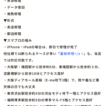
・水没修理
・データ復旧
・発熱修理
▼形式
・来店修理
・郵送修理
▼スマプロの強み
・iPhone・iPadの場合は、即日で修理が完了
他社様では断られるケースが多い「
基板修理</a >
」も、当店
では対応可能です。
・大阪駅・梅田駅から徒歩約5分、東梅田駅から徒歩約３分、
淀屋橋駅から徒歩10分とアクセス良好
・大阪ディアモール直結（E-ma地下2階）で、雨や嵐など悪
天候の日でも大丈夫
・東京渋谷駅徒歩約3分の渋谷モディ地下一階とアクセス良好
・福岡博多駅徒歩約3分の博多マルイ5階とアクセス良好