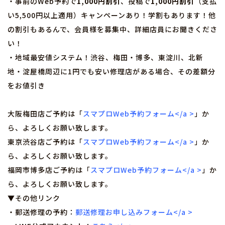
・事前のWeb予約で
1,000円割引
、投稿で
1,000円割引
（支払
い5,500円以上適用）キャンペーンあり！学割もあります！他
の割引もあるんで、会員様を募集中、詳細店員にお聞きくださ
い！
・地域最安値システム！渋谷、梅田・博多、東淀川、北新
地・淀屋橋周辺に1円でも安い修理店がある場合、その差額分
をお値引き
大阪梅田店ご予約は「
スマプロWeb予約フォーム</a >
」か
ら、よろしくお願い致します。
東京渋谷店ご予約は「
スマプロWeb予約フォーム</a >
」か
ら、よろしくお願い致します。
福岡市博多店ご予約は「
スマプロWeb予約フォーム</a >
」か
ら、よろしくお願い致します。
▼その他リンク
・郵送修理の予約：
郵送修理お申し込みフォーム</a >