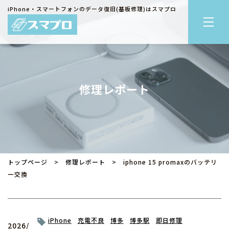
iPhone・スマートフォンのデータ復旧(基板修理)はスマプロ
修理レポート
トップページ
>
修理レポート
> iphone 15 promaxのバッテリ
ー交換
iPhone
充電不良
博多
博多駅
即日修理
2026/