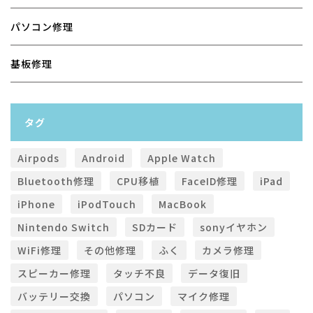
パソコン修理
基板修理
タグ
Airpods
Android
Apple Watch
Bluetooth修理
CPU移植
FaceID修理
iPad
iPhone
iPodTouch
MacBook
Nintendo Switch
SDカード
sonyイヤホン
WiFi修理
その他修理
ふく
カメラ修理
スピーカー修理
タッチ不良
データ復旧
バッテリー交換
パソコン
マイク修理