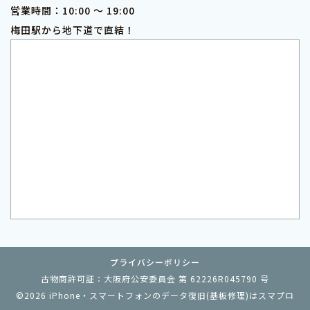
営業時間：10:00 ～ 19:00
梅田駅から地下道で直結！
プライバシーポリシー
古物商許可証：大阪府公安委員会 第 62226R045790 号
©2026
iPhone・スマートフォンのデータ復旧(基板修理)はスマプロ