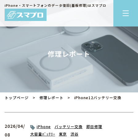
iPhone・スマートフォンのデータ復旧(基板修理)はスマプロ
修理レポート
トップページ
>
修理レポート
> iPhone12バッテリー交換
2026/04/
iPhone
バッテリー交換
即日修理
大容量ﾊﾞｯﾃﾘｰ
東京
渋谷
08