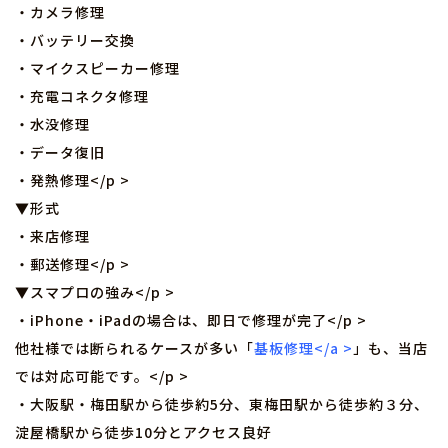
・カメラ修理
・バッテリー交換
・マイクスピーカー修理
・充電コネクタ修理
・水没修理
・データ復旧
・発熱修理</p >
▼形式
・来店修理
・郵送修理</p >
▼スマプロの強み</p >
・iPhone・iPadの場合は、即日で修理が完了</p >
他社様では断られるケースが多い「
基板修理</a >
」も、当店
では対応可能です。</p >
・大阪駅・梅田駅から徒歩約5分、東梅田駅から徒歩約３分、
淀屋橋駅から徒歩10分とアクセス良好