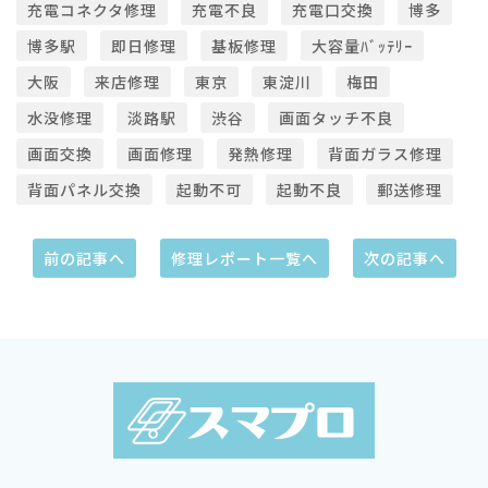
充電コネクタ修理
充電不良
充電口交換
博多
博多駅
即日修理
基板修理
大容量ﾊﾞｯﾃﾘｰ
大阪
来店修理
東京
東淀川
梅田
水没修理
淡路駅
渋谷
画面タッチ不良
画面交換
画面修理
発熱修理
背面ガラス修理
背面パネル交換
起動不可
起動不良
郵送修理
前の記事へ
修理レポート一覧へ
次の記事へ