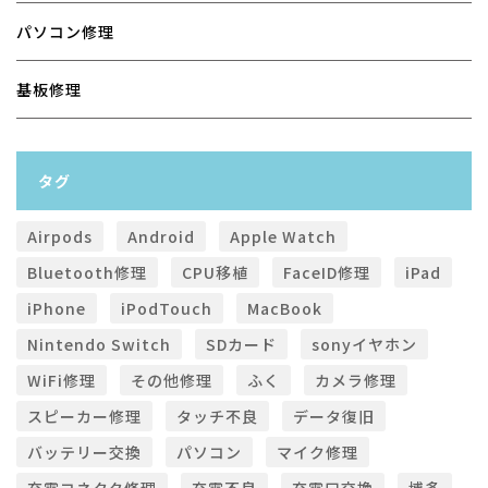
パソコン修理
基板修理
タグ
Airpods
Android
Apple Watch
Bluetooth修理
CPU移植
FaceID修理
iPad
iPhone
iPodTouch
MacBook
Nintendo Switch
SDカード
sonyイヤホン
WiFi修理
その他修理
ふく
カメラ修理
スピーカー修理
タッチ不良
データ復旧
バッテリー交換
パソコン
マイク修理