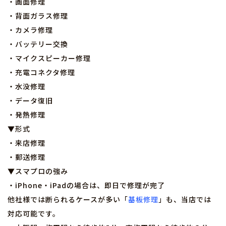
・画面修理
・背面ガラス修理
・カメラ修理
・バッテリー交換
・マイクスピーカー修理
・充電コネクタ修理
・水没修理
・データ復旧
・発熱修理
▼形式
・来店修理
・郵送修理
▼スマプロの強み
・iPhone・iPadの場合は、即日で修理が完了
他社様では断られるケースが多い「
基板修理
」も、当店では
対応可能です。