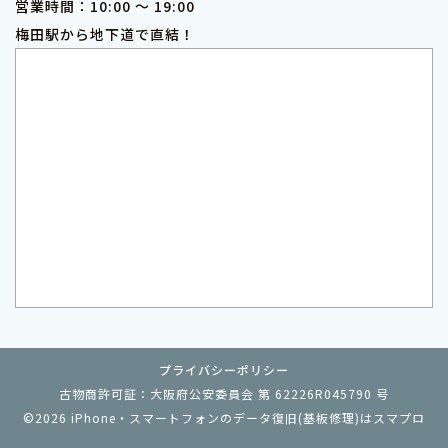
営業時間：10:00 ～ 19:00
梅田駅から地下道で直結！
プライバシーポリシー
古物商許可証：大阪府公安委員会 第 62226R045790 号
©2026
iPhone・スマートフォンのデータ復旧(基板修理)はスマプロ