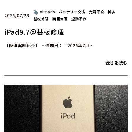
Airpods
バッテリー交換
充電不良
博多
2026/07/28
基板修理
画面修理
起動不良
iPad9.7＠基板修理
【修理実績紹介】 ・修理日：「2026年7月…
続きを読む