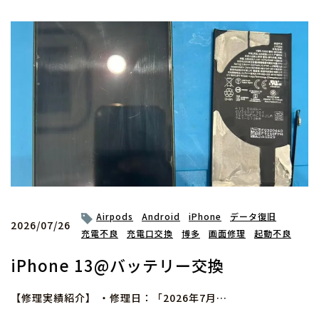
Airpods
Android
iPhone
データ復旧
2026/07/26
充電不良
充電口交換
博多
画面修理
起動不良
iPhone 13@バッテリー交換
【修理実績紹介】 ・修理日：「2026年7月…