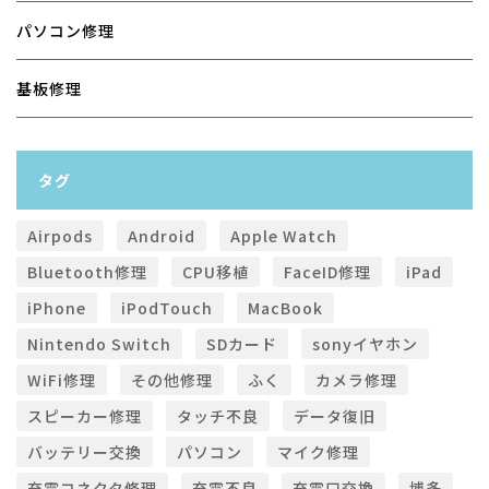
パソコン修理
基板修理
タグ
Airpods
Android
Apple Watch
Bluetooth修理
CPU移植
FaceID修理
iPad
iPhone
iPodTouch
MacBook
Nintendo Switch
SDカード
sonyイヤホン
WiFi修理
その他修理
ふく
カメラ修理
スピーカー修理
タッチ不良
データ復旧
バッテリー交換
パソコン
マイク修理
充電コネクタ修理
充電不良
充電口交換
博多