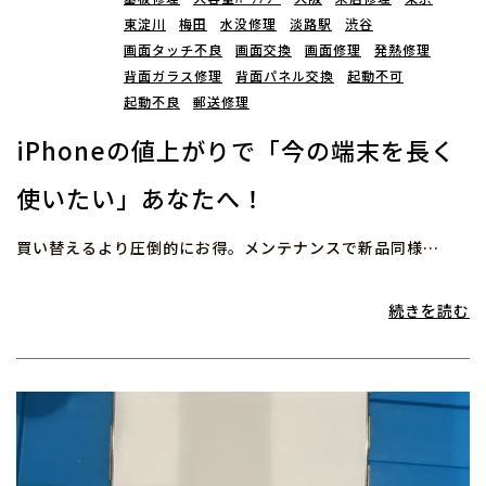
東淀川
梅田
水没修理
淡路駅
渋谷
画面タッチ不良
画面交換
画面修理
発熱修理
背面ガラス修理
背面パネル交換
起動不可
起動不良
郵送修理
iPhoneの値上がりで「今の端末を長く
使いたい」あなたへ！
買い替えるより圧倒的にお得。メンテナンスで新品同様…
続きを読む