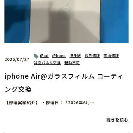
iPad
iPhone
博多駅
即日修理
画面修理
2026/07/27
背面パネル交換
起動不可
iphone Air@ガラスフィルム コーティ
ング交換
【修理実績紹介】 ・修理日：「2026年6月…
続きを読む