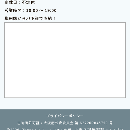
定休日：不定休
営業時間：10:00 ～ 19:00
梅田駅から地下道で直結！
プライバシーポリシー
古物商許可証：大阪府公安委員会 第 62226R045790 号
©2026
iPhone・スマートフォンのデータ復旧(基板修理)はスマプロ