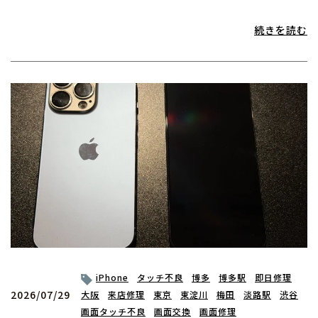
続きを読む
iPhone
タッチ不良
博多
博多駅
即日修理
2026/07/29
大阪
来店修理
東京
東淀川
梅田
淡路駅
渋谷
画面タッチ不良
画面交換
画面修理