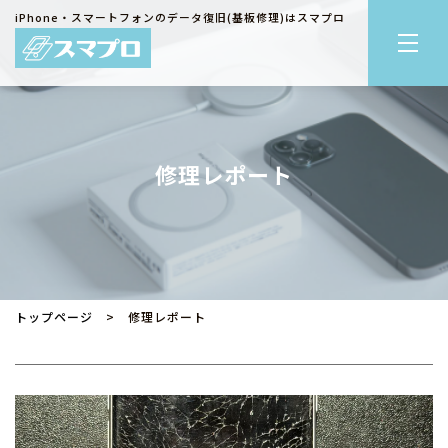
iPhone・スマートフォンのデータ復旧(基板修理)はスマプロ
修理レポート
トップページ
> 修理レポート