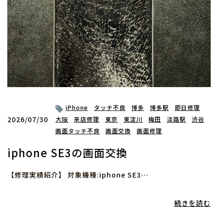
iPhone
タッチ不良
博多
博多駅
即日修理
2026/07/30
大阪
来店修理
東京
東淀川
梅田
淡路駅
渋谷
画面タッチ不良
画面交換
画面修理
iphone SE3の画面交換
【修理実績紹介】 対象機種:iphone SE3…
続きを読む