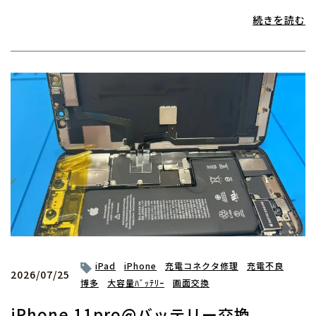
続きを読む
iPad
iPhone
充電コネクタ修理
充電不良
2026/07/25
博多
大容量ﾊﾞｯﾃﾘｰ
画面交換
iPhone 11pro@バッテリー交換