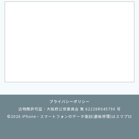
プライバシーポリシー
古物商許可証：大阪府公安委員会 第 62226R045790 号
©2026
iPhone・スマートフォンのデータ復旧(基板修理)はスマプロ