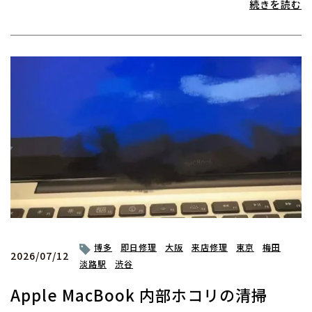
続きを読む
博多
即日修理
大阪
来店修理
東京
梅田
2026/07/12
淡路駅
渋谷
Apple MacBook 内部ホコリの清掃