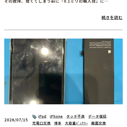
その故障、捨ててしまう前に「0.1ミリの職人技」に…
続きを読む
iPad
iPhone
タッチ不良
データ復旧
2026/07/15
充電口交換
博多
大容量ﾊﾞｯﾃﾘｰ
画面交換