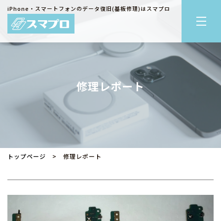
iPhone・スマートフォンのデータ復旧(基板修理)はスマプロ
修理レポート
トップページ
> 修理レポート