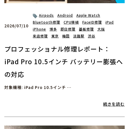
Airpods
Android
Apple Watch
Bluetooth修理
CPU移植
FaceID修理
iPad
2026/07/10
iPhone
博多
即日修理
基板修理
大阪
来店修理
東京
梅田
淡路駅
渋谷
プロフェッショナル修理レポート：
iPad Pro 10.5インチ バッテリー膨張へ
の対応
対象機種: iPad Pro 10.5インチ …
続きを読む