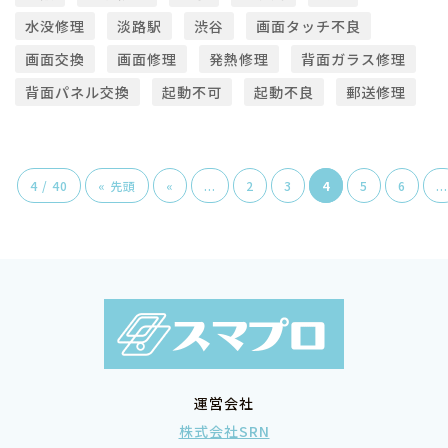
水没修理
淡路駅
渋谷
画面タッチ不良
画面交換
画面修理
発熱修理
背面ガラス修理
背面パネル交換
起動不可
起動不良
郵送修理
4 / 40
« 先頭
«
...
2
3
4
5
6
...
運営会社
株式会社SRN