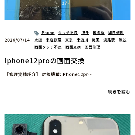
iPhone
タッチ不良
博多
博多駅
即日修理
2026/07/14
大阪
来店修理
東京
東淀川
梅田
淡路駅
渋谷
画面タッチ不良
画面交換
画面修理
iphone12proの画面交換
【修理実績紹介】 対象機種:iPhone12pr…
続きを読む