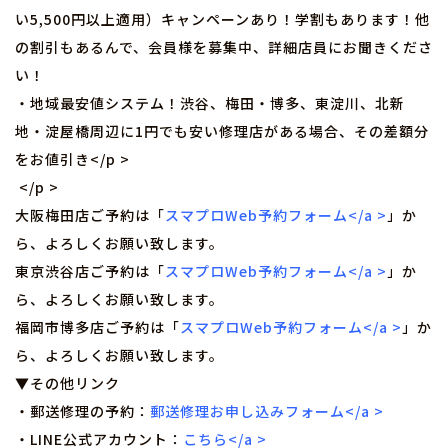
い5,500円以上適用）キャンペーンあり！学割もあります！他
の割引もあるんで、会員様を募集中、詳細店員にお聞きくださ
い！
・地域最安値システム！渋谷、梅田・博多、東淀川、北新
地・淀屋橋周辺に1円でも安い修理店がある場合、その差額分
をお値引き</p >
</p >
大阪梅田店ご予約は「
スマプロWeb予約フォーム</a >
」か
ら、よろしくお願い致します。
東京渋谷店ご予約は「
スマプロWeb予約フォーム</a >
」か
ら、よろしくお願い致します。
福岡市博多店ご予約は「
スマプロWeb予約フォーム</a >
」か
ら、よろしくお願い致します。
▼その他リンク
・郵送修理の予約：
郵送修理お申し込みフォーム</a >
・LINE公式アカウント：
こちら</a >