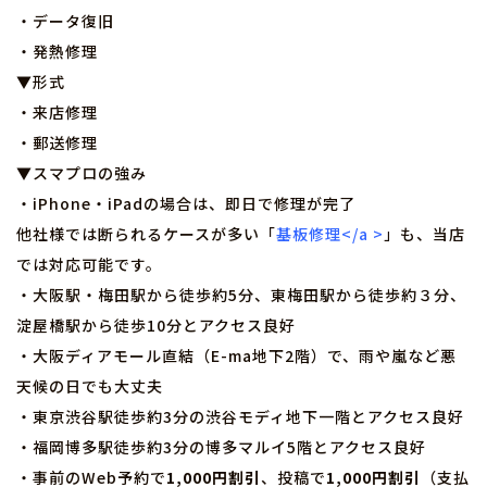
・データ復旧
・発熱修理
▼形式
・来店修理
・郵送修理
▼スマプロの強み
・iPhone・iPadの場合は、即日で修理が完了
他社様では断られるケースが多い「
基板修理</a >
」も、当店
では対応可能です。
・大阪駅・梅田駅から徒歩約5分、東梅田駅から徒歩約３分、
淀屋橋駅から徒歩10分とアクセス良好
・大阪ディアモール直結（E-ma地下2階）で、雨や嵐など悪
天候の日でも大丈夫
・東京渋谷駅徒歩約3分の渋谷モディ地下一階とアクセス良好
・福岡博多駅徒歩約3分の博多マルイ5階とアクセス良好
・事前のWeb予約で
1,000円割引
、投稿で
1,000円割引
（支払